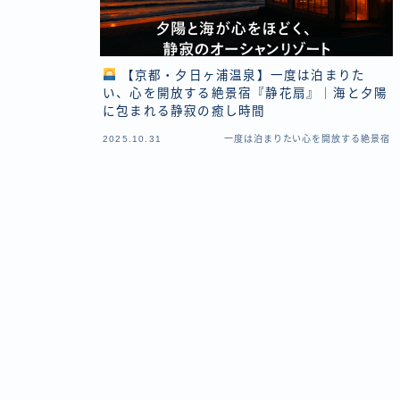
【京都・夕日ヶ浦温泉】一度は泊まりた
い、心を開放する絶景宿『静花扇』｜海と夕陽
に包まれる静寂の癒し時間
2025.10.31
一度は泊まりたい心を開放する絶景宿