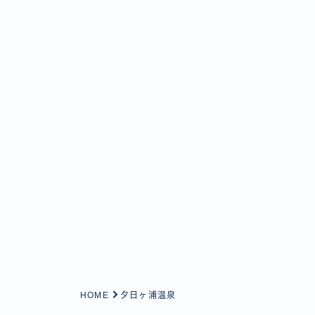
HOME
夕日ヶ浦温泉