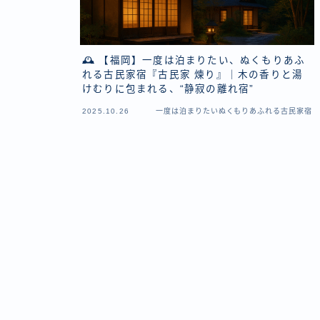
🕰 【福岡】一度は泊まりたい、ぬくもりあふ
れる古民家宿『古民家 煉り』｜木の香りと湯
けむりに包まれる、“静寂の離れ宿”
2025.10.26
一度は泊まりたいぬくもりあふれる古民家宿