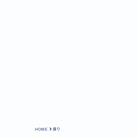
HOME
煉り