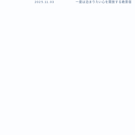
2025.11.03
一度は泊まりたい心を開放する絶景宿