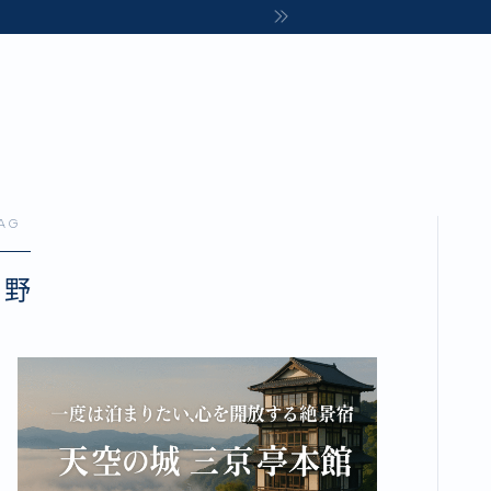
AG
長野