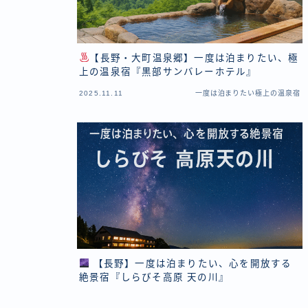
【長野・大町温泉郷】一度は泊まりたい、極
上の温泉宿『黒部サンバレーホテル』
2025.11.11
一度は泊まりたい極上の温泉宿
【長野】一度は泊まりたい、心を開放する
絶景宿『しらびそ高原 天の川』