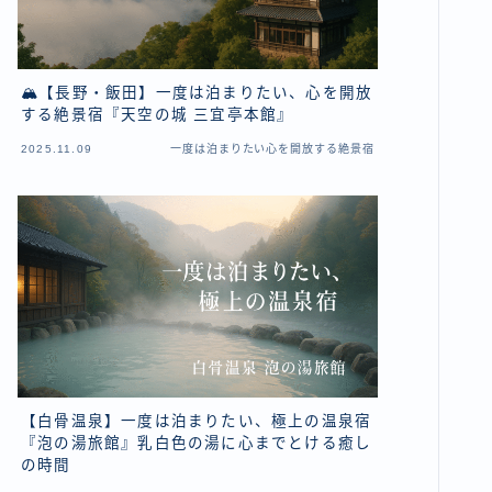
🏔【長野・飯田】一度は泊まりたい、心を開放
する絶景宿『天空の城 三宜亭本館』
2025.11.09
一度は泊まりたい心を開放する絶景宿
【白骨温泉】一度は泊まりたい、極上の温泉宿
『泡の湯旅館』乳白色の湯に心までとける癒し
の時間