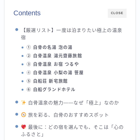
Contents
CLOSE
【厳選リスト】一度は泊まりたい極上の温泉
宿
① 白骨の名湯 泡の湯
② 白骨温泉 湯元齋藤旅館
③ 白骨温泉 お宿 つるや
④
白骨温泉 小梨の湯 笹屋
⑤ 白船荘 新宅旅館
⑥ 白船グランドホテル
白骨温泉の魅力——なぜ「極上」なのか
旅を彩る、白骨のおすすめスポット
最後に：どの宿を選んでも、そこは「心の
ふるさと」