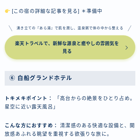
[この宿の詳細な記事を見る] ＊準備中
湧き立ての『あら湯』で肌を潤し、温泉粥で体の中から整える
楽天トラベルで、新鮮な源泉と癒やしの雰囲気を
見る
⑥ 白船グランドホテル
トキメキポイント：
「高台からの絶景をひとり占め。
星空に近い露天風呂」
こんな方におすすめ：
清潔感のある快適な設備と、開
放感あふれる眺望を重視する欲張りな旅に。