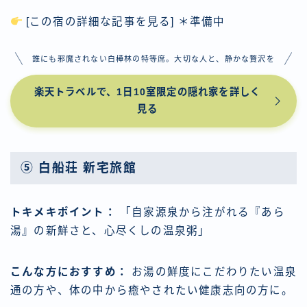
[この宿の詳細な記事を見る] ＊準備中
誰にも邪魔されない白樺林の特等席。大切な人と、静かな贅沢を
楽天トラベルで、1日10室限定の隠れ家を詳しく
見る
⑤ 白船荘 新宅旅館
トキメキポイント：
「自家源泉から注がれる『あら
湯』の新鮮さと、心尽くしの温泉粥」
こんな方におすすめ：
お湯の鮮度にこだわりたい温泉
通の方や、体の中から癒やされたい健康志向の方に。