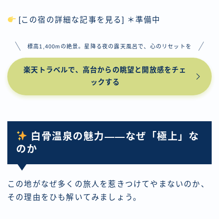
[この宿の詳細な記事を見る] ＊準備中
標高1,400mの絶景。星降る夜の露天風呂で、心のリセットを
楽天トラベルで、高台からの眺望と開放感をチェ
ックする
白骨温泉の魅力——なぜ「極上」な
のか
この地がなぜ多くの旅人を惹きつけてやまないのか、
その理由をひも解いてみましょう。