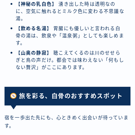
【神秘の乳白色】
湧き出した時は透明なの
に、空気に触れるとミルク色に変わる不思議な
湯。
【飲める名湯】
胃腸にも優しいと言われる白
骨の湯は、飲泉や「温泉粥」としても楽しめま
す。
【山奥の静寂】
聴こえてくるのは川のせせら
ぎと鳥の声だけ。都会では味わえない「何もし
ない贅沢」がここにあります。
旅を彩る、白骨のおすすめスポット
宿を一歩出た先にも、心ときめく出会いが待っていま
す。