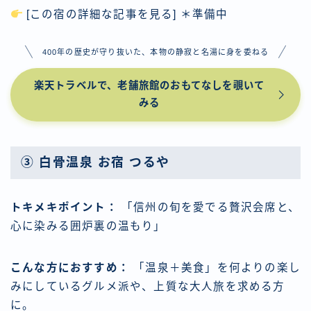
[この宿の詳細な記事を見る] ＊準備中
400年の歴史が守り抜いた、本物の静寂と名湯に身を委ねる
楽天トラベルで、老舗旅館のおもてなしを覗いて
みる
③ 白骨温泉 お宿 つるや
トキメキポイント：
「信州の旬を愛でる贅沢会席と、
心に染みる囲炉裏の温もり」
こんな方におすすめ：
「温泉＋美食」を何よりの楽し
みにしているグルメ派や、上質な大人旅を求める方
に。