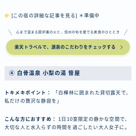
[この宿の詳細な記事を見る] ＊準備中
心まで温まる囲炉裏の火と、信州の旬を愛でる美食のひととき
楽天トラベルで、源泉のこだわりをチェックする
④
白骨温泉 小梨の湯 笹屋
トキメキポイント：
「白樺林に囲まれた貸切露天で、
私だけの贅沢な静寂を」
こんな方におすすめ：
1日10室限定の静かな空間で、
大切な人と水入らずの時間を過ごしたい大人女子に。