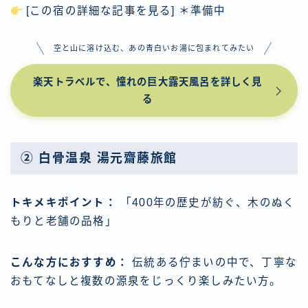
[この宿の詳細な記事を見る] ＊準備中
空と山に溶け込む、あの青白いお湯に包まれてみたい
楽天トラベルで、憧れの巨大露天風呂を詳しく見
る
② 白骨温泉 湯元齋藤旅館
トキメキポイント：
「400年の歴史が紡ぐ、木のぬく
もりと老舗の品格」
こんな方におすすめ：
伝統ある佇まいの中で、丁寧な
おもてなしと複数の源泉をじっくり楽しみたい方。